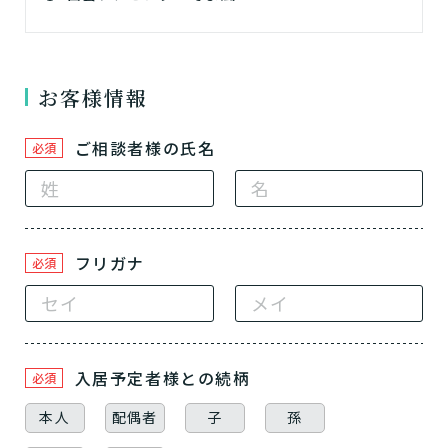
お客様情報
ご相談者様の氏名
必須
フリガナ
必須
入居予定者様
との続柄
必須
本人
配偶者
子
孫