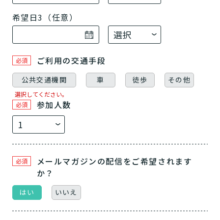
希望日3（任意）
ご利用の交通手段
必須
公共交通機関
車
徒歩
その他
選択してください。
参加人数
必須
メールマガジンの配信をご希望されます
必須
か？
はい
いいえ