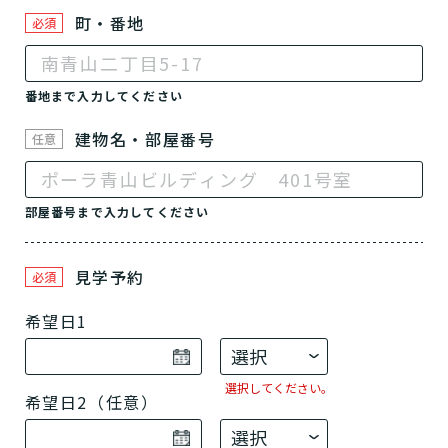
町・番地
必須
番地まで入力してください
建物名・部屋番号
任意
部屋番号まで入力してください
見学予約
必須
希望日1
選択してください。
希望日2（任意）