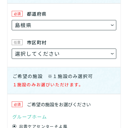
都道府県
必須
市区町村
任意
ご希望の施設
※１施設のみ選択可
１施設のみお選びいただけます。
ご希望の
施設
をお選びください
必須
グループホーム
出雲ケアセンターそよ風