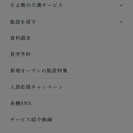
ワンストップサービス
そよ風の介護サービス
できるを増やす介護サービス
ホームに入居する
施設を探す
お客様に選ばれるできたてのお食事
自宅から通う
地図から探す
資料請求
自宅に来てもらう
ホームに入居
見学予約
自宅から通う/来てもらう
新規オープンの施設特集
入居応援キャンペーン
各種SNS
サービス紹介動画