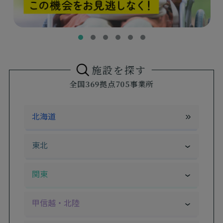
施設を探す
全国369拠点705事業所
北海道
東北
岩手県
宮城県
関東
秋田県
山形県
茨城県
栃木県
甲信越・北陸
福島県