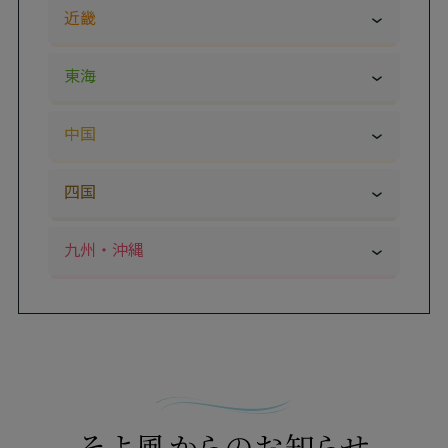
群馬県
埼玉県
新潟県
富山県
近畿
千葉県
東京都
石川県
福井県
滋賀県
京都府
東海
神奈川県
山梨県
長野県
大阪府
兵庫県
岐阜県
静岡県
中国
奈良県
愛知県
三重県
鳥取県
島根県
四国
岡山県
広島県
徳島県
香川県
九州・沖縄
山口県
愛媛県
高知県
福岡県
佐賀県
長崎県
熊本県
大分県