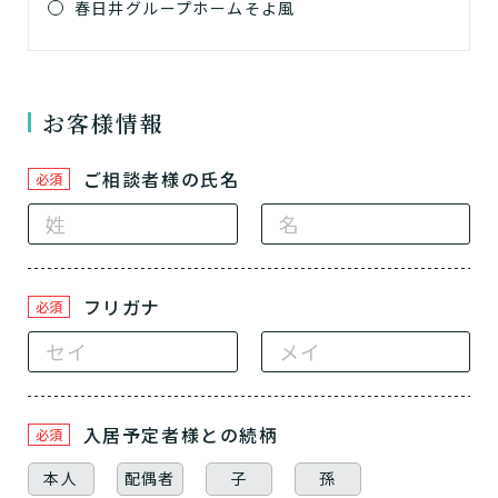
春日井グループホームそよ風
お客様情報
ご相談者様の氏名
必須
フリガナ
必須
入居予定者様
との続柄
必須
本人
配偶者
子
孫