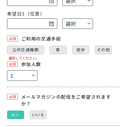
希望日3（任意）
ご利用の交通手段
必須
公共交通機関
車
徒歩
その他
選択してください。
参加人数
必須
メールマガジンの配信をご希望されます
必須
か？
はい
いいえ