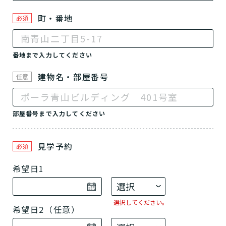
町・番地
必須
番地まで入力してください
建物名・部屋番号
任意
部屋番号まで入力してください
見学予約
必須
希望日1
選択してください。
希望日2（任意）