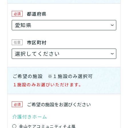
都道府県
必須
市区町村
任意
ご希望の施設
※１施設のみ選択可
１施設のみお選びいただけます。
ご希望の
施設
をお選びください
必須
介護付きホーム
金山ケアコミュニティそよ風