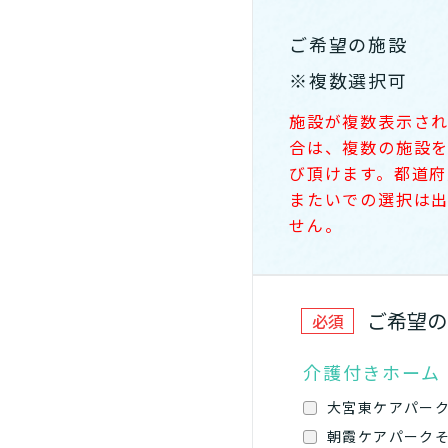
ご希望の施設
※複数選択可
施設が複数表示さ
合は、複数の施設
び頂けます。
都道府
またいでの選択は
せん。
ご希望の
必須
介護付きホーム
大宮東ケアパー
朝霞ケアパーク