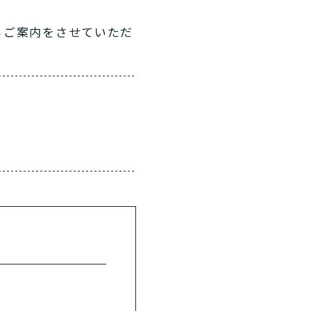
らご案内をさせていただ
？