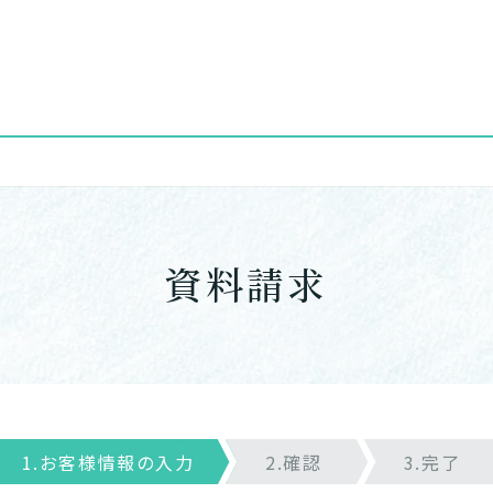
資料請求
1.お客様情報の入力
2.確認
3.完了