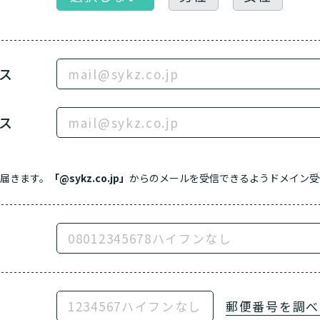
ス
ス
届きます。
「@sykz.co.jp」
からのメールを受信できるようドメイン受
郵便番号を
調べ