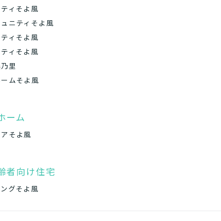
ニティそよ風
ミュニティそよ風
ニティそよ風
ニティそよ風
美乃里
ホームそよ風
ホーム
ケアそよ風
齢者向け住宅
ビングそよ風