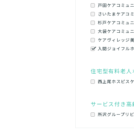
戸田ケアコミュ
さいたまケアコ
杉戸ケアコミュ
大袋ケアコミュ
ケアヴィレッジ
入間ジョイフル
住宅型有料老人
西上尾ホスピス
サービス付き高
所沢グループリ