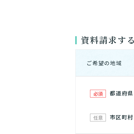
資料請求す
ご希望の地域
都道府県
必須
市区町村
任意