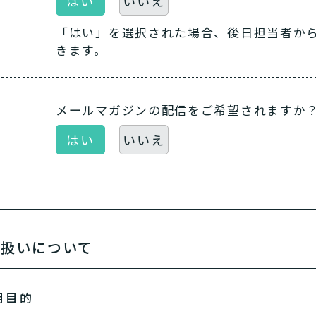
はい
いいえ
「はい」を選択された場合、後日担当者か
きます。
メールマガジンの配信をご希望されますか
はい
いいえ
り扱いについて
用目的