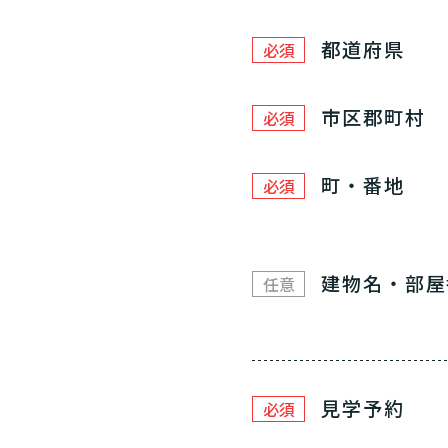
都道府県
必須
市区郡町村
必須
町・番地
必須
建物名・部屋
任意
見学予約
必須