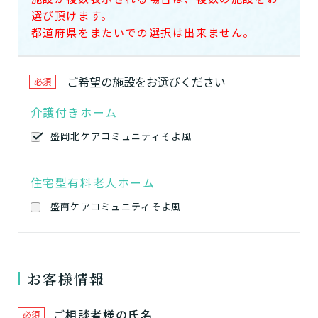
選び頂けます。
都道府県をまたいでの選択は出来ません。
ご希望の
施設
をお選びください
必須
介護付きホーム
盛岡北ケアコミュニティそよ風
住宅型有料老人ホーム
盛南ケアコミュニティそよ風
お客様情報
ご相談者様の氏名
必須