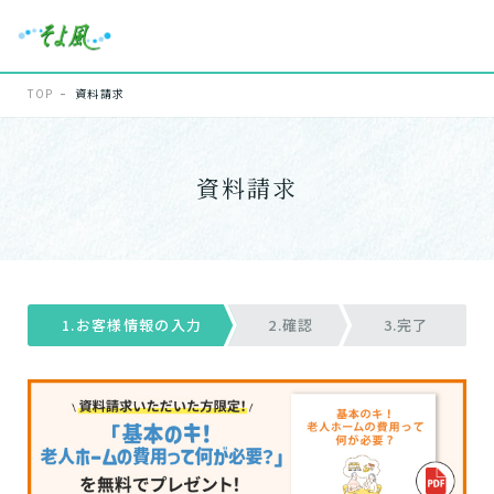
TOP
資料請求
資料請求
1.お客様情報の入力
2.確認
3.完了