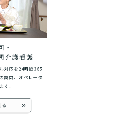
回・
問介護看護
対応を24時間365
の訪問、オペレータ
ます。
見る