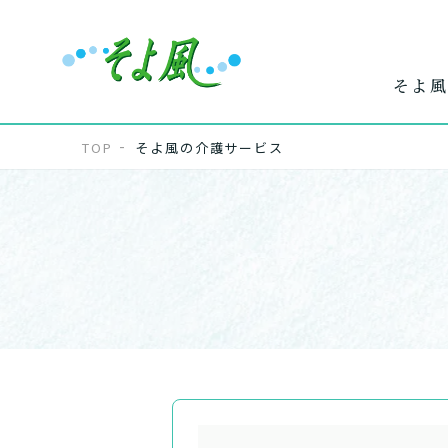
そよ風
TOP
そよ風の介護サービス
ワンストップ
ホー
で
サービス
介