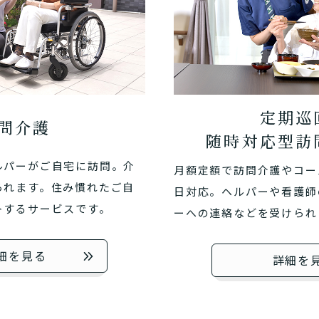
定期巡
問介護
随時対応型訪
ルパーがご自宅に訪問。介
月額定額で訪問介護やコール
られます。住み慣れたご自
日対応。ヘルパーや看護師
トするサービスです。
ーへの連絡などを受けられ
細を見る
詳細を