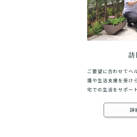
訪
ご要望に合わせてヘ
護や生活支援を受け
宅での生活をサポー
詳