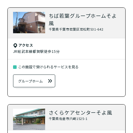
ちば若葉グループホームそよ
風
千葉県千葉市若葉区若松町531-642
アクセス
JR総武本線都賀駅徒歩15分
この施設で受けられるサービスを見る
グループホーム
さくらケアセンターそよ風
千葉県佐倉市六崎1525-1