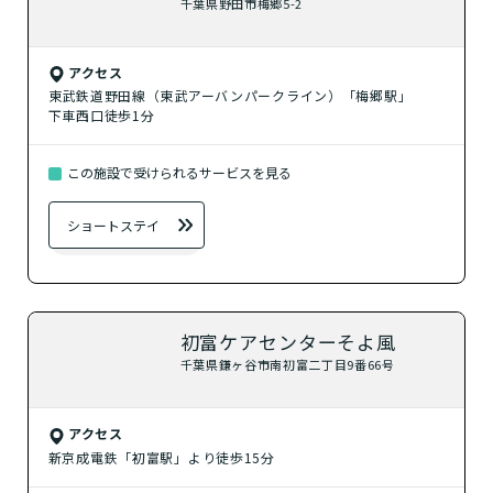
千葉県野田市梅郷5-2
アクセス
東武鉄道野田線（東武アーバンパークライン）「梅郷駅」
下車西口徒歩1分
この施設で受けられるサービスを見る
ショートステイ
初富ケアセンターそよ風
千葉県鎌ヶ谷市南初富二丁目9番66号
アクセス
新京成電鉄「初富駅」より徒歩15分