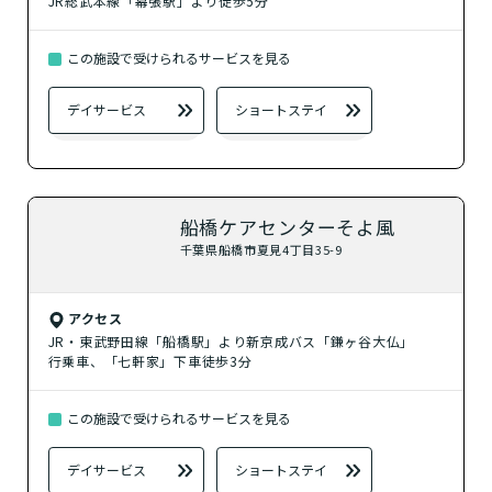
JR総武本線「幕張駅」より徒歩5分
この施設で受けられるサービスを見る
デイサービス
ショートステイ
船橋ケアセンターそよ風
千葉県船橋市夏見4丁目35-9
アクセス
JR・東武野田線「船橋駅」より新京成バス「鎌ヶ谷大仏」
行乗車、「七軒家」下車徒歩3分
この施設で受けられるサービスを見る
デイサービス
ショートステイ