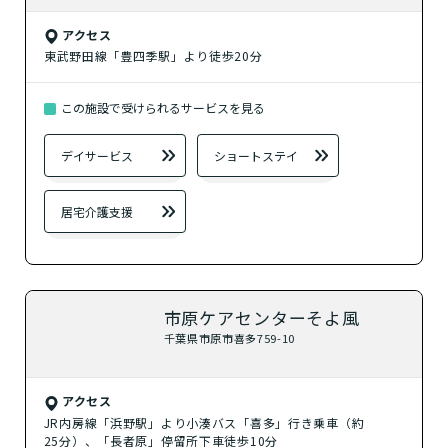
アクセス
東武野田線「豊四季駅」より徒歩20分
この施設で受けられるサービスを見る
デイサービス
ショートステイ
居宅介護支援
市原ケアセンターそよ風
千葉県市原市喜多759-10
アクセス
JR内房線「浜野駅」より小湊バス「喜多」行き乗車（約
25分）、「長者原」停留所下車徒歩10分