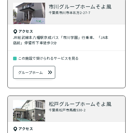
市川グループホームそよ風
千葉県市川市本北方2-27-7
アクセス
JR総武線本八幡駅京成バス「市川学園」行乗車、「JA本
店前」停留所下車徒歩3分
この施設で受けられるサービスを見る
グループホーム
松戸グループホームそよ風
千葉県松戸市馬橋530-2
アクセス