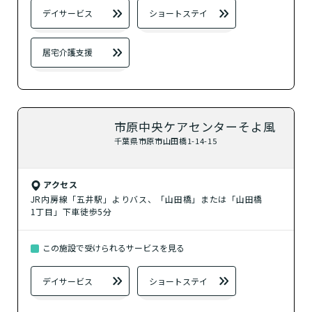
デイサービス
ショートステイ
居宅介護支援
市原中央ケアセンターそよ風
千葉県市原市山田橋1-14-15
アクセス
JR内房線「五井駅」よりバス、「山田橋」または「山田橋
1丁目」下車徒歩5分
この施設で受けられるサービスを見る
デイサービス
ショートステイ