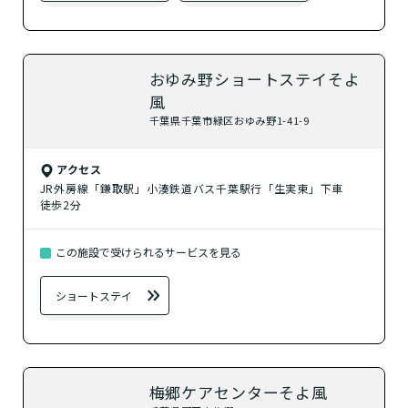
おゆみ野ショートステイそよ
風
千葉県千葉市緑区おゆみ野1-41-9
アクセス
JR外房線「鎌取駅」小湊鉄道バス千葉駅行「生実東」下車
徒歩2分
この施設で受けられるサービスを見る
ショートステイ
梅郷ケアセンターそよ風