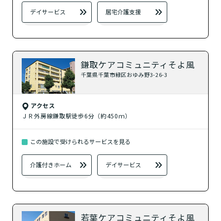
デイサービス
居宅介護支援
鎌取ケアコミュニティそよ風
千葉県千葉市緑区おゆみ野3-26-3
アクセス
ＪＲ外房線鎌取駅徒歩6分（約450ｍ）
この施設で受けられるサービスを見る
介護付きホーム
デイサービス
若葉ケアコミュニティそよ風