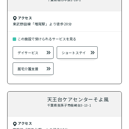
アクセス
東武野田線「増尾駅」より徒歩20分
この施設で受けられるサービスを見る
デイサービス
ショートステイ
居宅介護支援
天王台ケアセンターそよ風
千葉県我孫子市柴崎台3-13-1
アクセス