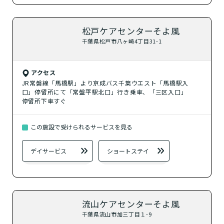
松戸ケアセンターそよ風
千葉県松戸市八ヶ崎4丁目31-1
アクセス
JR常磐線「馬橋駅」より京成バス千葉ウエスト「馬橋駅入
口」停留所にて「常盤平駅北口」行き乗車、「三区入口」
停留所下車すぐ
この施設で受けられるサービスを見る
デイサービス
ショートステイ
流山ケアセンターそよ風
千葉県流山市加三丁目１-9