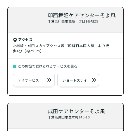
印西舞姫ケアセンターそよ風
千葉県印西市舞姫一丁目1番地25
アクセス
北総線・成田スカイアクセス線「印旛日本医大駅」より徒
歩4分（約250m）
この施設で受けられるサービスを見る
デイサービス
ショートステイ
成田ケアセンターそよ風
千葉県成田市並木町145-10