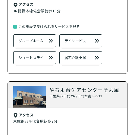
アクセス
JR総武本線佐倉駅徒歩13分
この施設で受けられるサービスを見る
グループホーム
デイサービス
ショートステイ
居宅介護支援
やちよ台ケアセンターそよ風
千葉県八千代市八千代台南3-2-32
アクセス
京成線八千代台駅徒歩7分