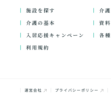
施設を探す
介護
介護の基本
資料
入居応援キャンペーン
各種
利用規約
1つ前に戻る
1つ前に戻る
1つ前に戻る
1つ前に戻る
1つ前に戻る
1つ前に戻る
1つ前に戻る
運営会社
プライバシーポリシー