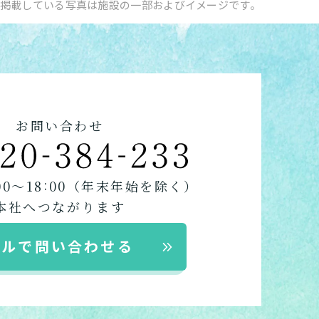
掲載している写真は施設の一部およびイメージです。
お問い合わせ
:
00〜18
00
（年末年始を除く）
本社へつながります
ールで問い合わせる