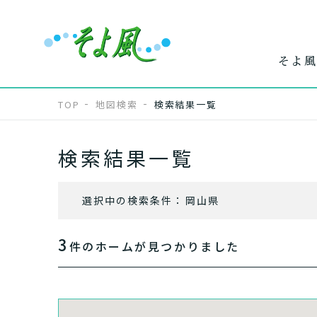
そよ風
TOP
地図検索
検索結果一覧
検索結果一覧
ワンストップ
ホー
で
サービス
介
選択中の検索条件：
岡山県
3
件のホームが見つかりました