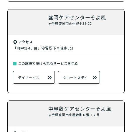
検索する
盛岡ケアセンターそよ風
岩手県盛岡市向中野4-35-22
閉じる
アクセス
「向中野4丁目」停留所下車徒歩6分
この施設で受けられるサービスを見る
デイサービス
ショートステイ
中屋敷ケアセンターそよ風
岩手県盛岡市中屋敷町６番１７号