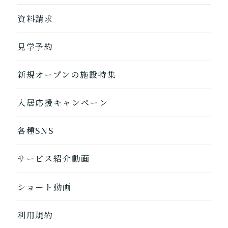
お客様に選ばれるできたてのお食事
自宅から通う
地図から探す
資料請求
自宅に来てもらう
ホームに入居
見学予約
自宅から通う/来てもらう
新規オープンの施設特集
入居応援キャンペーン
各種SNS
サービス紹介動画
ショート動画
利用規約