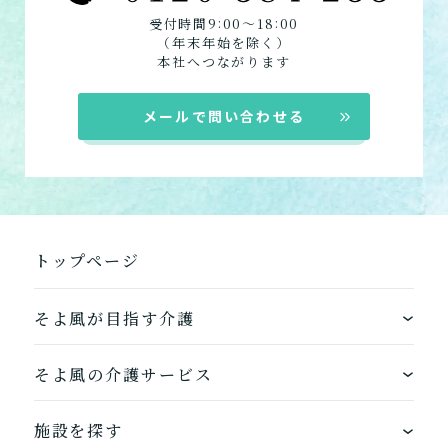
:
:
受付時間9
00〜18
00
（年末年始を除く）
本社へつながります
メールで問い合わせる
トップページ
そよ風が目指す介護
ワンストップサービス
そよ風の介護サービス
できるを増やす介護サービス
ホームに入居する
施設を探す