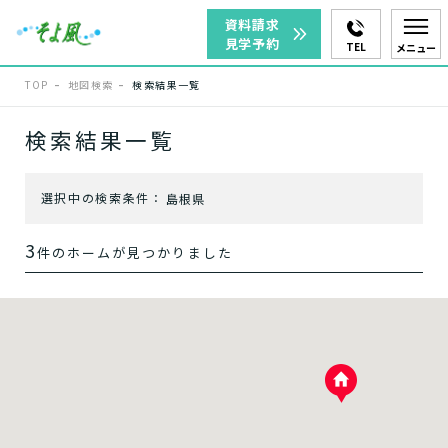
資料請求
見学予約
TEL
メニュー
TOP
地図検索
検索結果一覧
エリアを選択
検索結果一覧
選択中の検索条件：
島根県
出雲市
松江市
3
件のホームが見つかりました
雲南市
サービスを選択
ホームに入居する