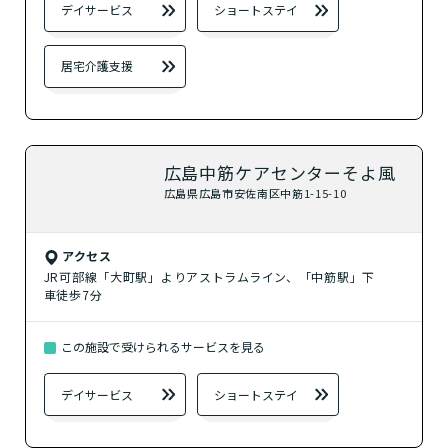
？
居宅介護支援
デイサービス
ショートステイ
居宅介護支援
検索する
広島中筋ケアセンターそよ風
閉じる
広島県広島市安佐南区中筋1-15-10
アクセス
JR可部線「大町駅」よりアストラムライン、「中筋駅」下
車徒歩7分
この施設で受けられるサービスを見る
デイサービス
ショートステイ