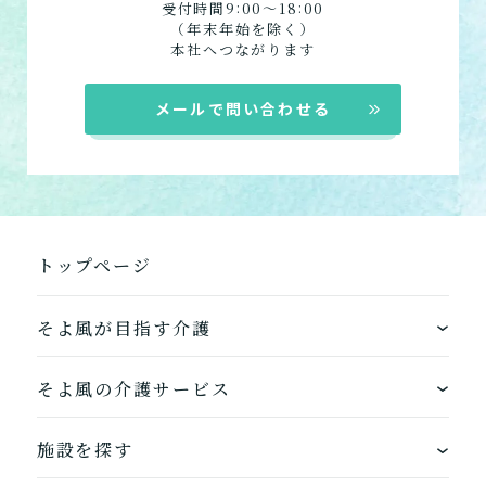
:
:
受付時間9
00〜18
00
（年末年始を除く）
本社へつながります
メールで問い合わせる
トップページ
そよ風が目指す介護
ワンストップサービス
そよ風の介護サービス
できるを増やす介護サービス
ホームに入居する
施設を探す
お客様に選ばれるできたてのお食事