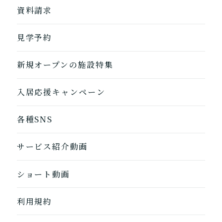
自宅から通う
地図から探す
資料請求
自宅に来てもらう
ホームに入居
見学予約
自宅から通う/来てもらう
新規オープンの施設特集
入居応援キャンペーン
各種SNS
サービス紹介動画
ショート動画
利用規約