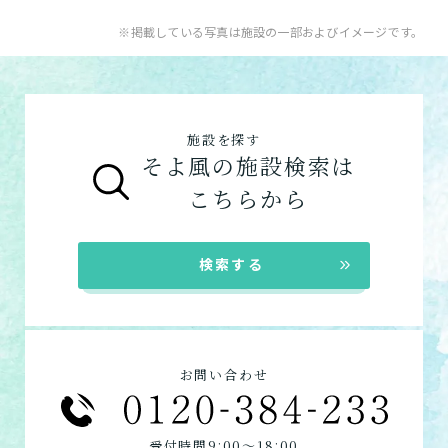
※掲載している写真は施設の一部およびイメージです。
施設を探す
そよ風の施設検索は
こちらから
検索する
お問い合わせ
:
:
受付時間9
00〜18
00