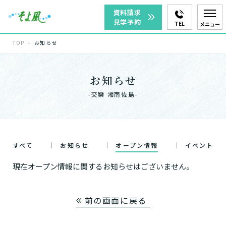
資料請求
見学予約
TEL
メニュー
TOP
お知らせ
お知らせ
-交欒 湘南佐島-
すべて
お知らせ
オープン情報
イベント
現在オープン情報に関するお知らせはございません。
前の画面に戻る