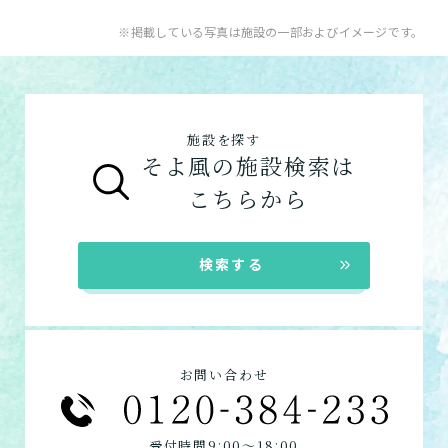
※掲載している写真は施設の一部およびイメージです。
施設を探す
そよ風の施設検索は
こちらから
検索する
お問い合わせ
:
:
受付時間9
00〜18
00