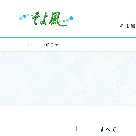
そよ風
TOP
お知らせ
ワンストップ
ホー
で
サービス
介
すべて