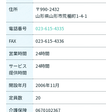
住所
〒990-2432
山形県山形市荒楯町1-4-1
電話番号
023-615-4335
FAX
023-615-4336
営業時間
24時間
サービス
24時間
提供時間
開設年月
2006年11月
定員数
20
介護保険
0670102367