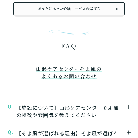
あなたにあった介護サービスの選び方
FAQ
山形ケアセンターそよ風の
よくあるお問い合わせ
Q.
【施設について】山形ケアセンターそよ風
の特徴や雰囲気を教えてください
Q.
A.
【そよ風が選ばれる理由】そよ風が選ばれ
★施設の特徴★