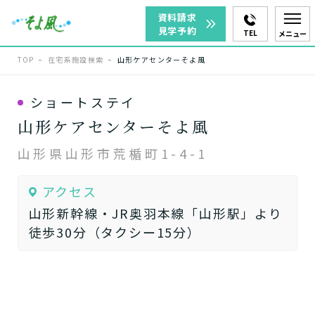
資料請求
見学予約
TEL
メニュー
TOP
在宅系施設検索
山形ケアセンターそよ風
ショートステイ
山形ケアセンターそよ風
山形県山形市荒楯町1-4-1
アクセス
山形新幹線・JR奥羽本線「山形駅」より
徒歩30分（タクシー15分）