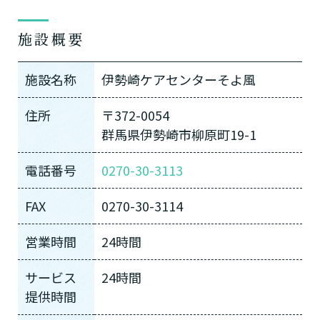
施設概要
施設名称
伊勢崎ケアセンターそよ風
住所
〒372-0054
群馬県伊勢崎市柳原町19-1
電話番号
0270-30-3113
FAX
0270-30-3114
営業時間
24時間
サービス
24時間
提供時間