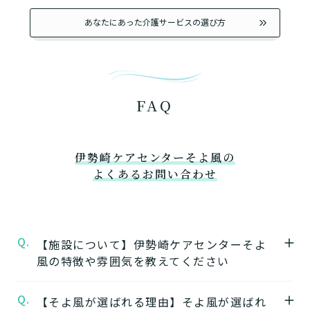
あなたにあった介護サービスの選び方
FAQ
伊勢崎ケアセンターそよ風の
よくあるお問い合わせ
Q.
【施設について】伊勢崎ケアセンターそよ
風の特徴や雰囲気を教えてください
Q.
A.
【そよ風が選ばれる理由】そよ風が選ばれ
★施設の特徴★