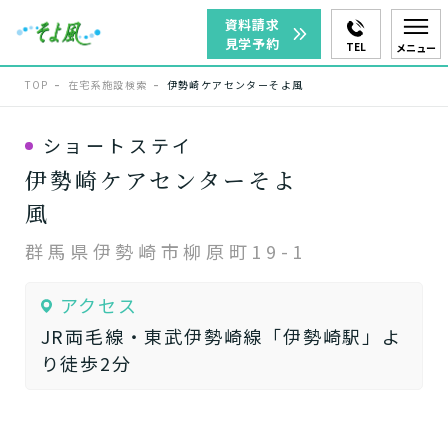
資料請求
見学予約
TEL
メニュー
TOP
在宅系施設検索
伊勢崎ケアセンターそよ風
ショートステイ
伊勢崎ケアセンターそよ
風
群馬県伊勢崎市柳原町19-1
アクセス
JR両毛線・東武伊勢崎線「伊勢崎駅」よ
り徒歩2分