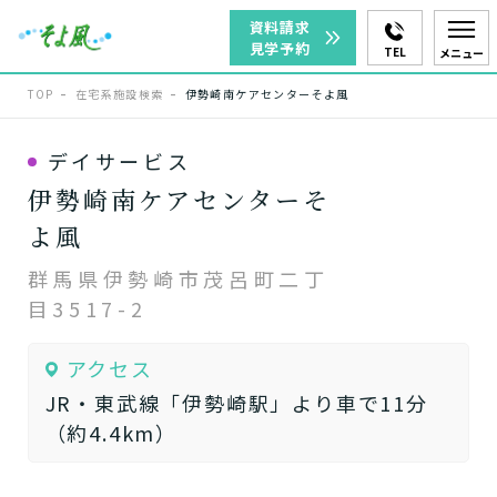
資料請求
見学予約
TEL
メニュー
TOP
在宅系施設検索
伊勢崎南ケアセンターそよ風
デイサービス
伊勢崎南ケアセンターそ
よ風
群馬県伊勢崎市茂呂町二丁
目3517-2
アクセス
JR・東武線「伊勢崎駅」より車で11分
（約4.4km）