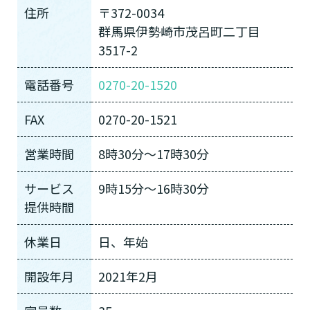
住所
〒372-0034
群馬県伊勢崎市茂呂町二丁目
3517-2
電話番号
0270-20-1520
FAX
0270-20-1521
営業時間
8時30分～17時30分
サービス
9時15分～16時30分
提供時間
休業日
日、年始
開設年月
2021年2月