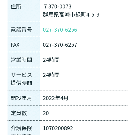
住所
〒370-0073
群馬県高崎市緑町4-5-9
電話番号
027-370-6256
FAX
027-370-6257
営業時間
24時間
サービス
24時間
提供時間
開設年月
2022年4月
定員数
20
介護保険
1070200892