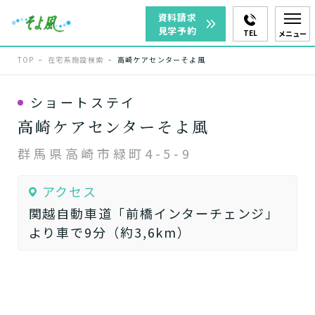
資料請求
見学予約
TEL
メニュー
TOP
在宅系施設検索
高崎ケアセンターそよ風
ショートステイ
高崎ケアセンターそよ風
群馬県高崎市緑町4-5-9
アクセス
関越自動車道「前橋インターチェンジ」
より車で9分（約3,6km）