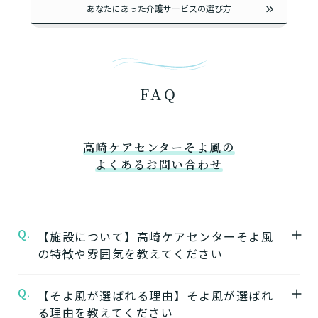
あなたにあった介護サービスの選び方
FAQ
高崎ケアセンターそよ風の
よくあるお問い合わせ
Q.
【施設について】高崎ケアセンターそよ風
の特徴や雰囲気を教えてください
Q.
A.
【そよ風が選ばれる理由】そよ風が選ばれ
★施設の特徴★
る理由を教えてください
高崎ケアセンターそよ風
の公式ページでは施