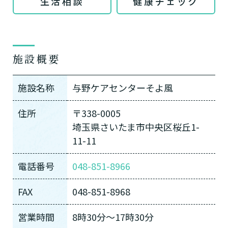
生活相談
健康チェック
施設概要
施設名称
与野ケアセンターそよ風
住所
〒338-0005
埼玉県さいたま市中央区桜丘1-
11-11
電話番号
048-851-8966
FAX
048-851-8968
営業時間
8時30分〜17時30分