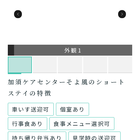
外観1
加須ケアセンターそよ風のショート
ステイの特徴
車いす送迎可
個室あり
行事食あり
食事メニュー選択可
持ち帰り弁当あり
見学時の送迎可