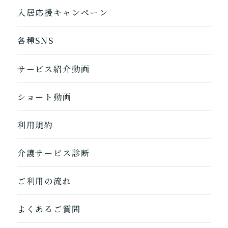
入居応援キャンペーン
各種SNS
サービス紹介動画
ショート動画
1つ前に戻る
1つ前に戻る
1つ前に戻る
1つ前に戻る
1つ前に戻る
1つ前に戻る
1つ前に戻る
閉じる
介護診断を終了
介護診断を終了
介護診断を終了
介護診断を終了
介護診断を終了
介護診断を終了
介護診断を終了
利用規約
介護サービス診断
ご利用の流れ
よくあるご質問