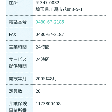
住所
〒347-0032
埼玉県加須市花崎3-5-1
電話番号
0480-67-2185
FAX
0480-67-2187
営業時間
24時間
サービス
24時間
提供時間
開設年月
2005年8月
定員数
20
介護保険
1173800408
事業所番