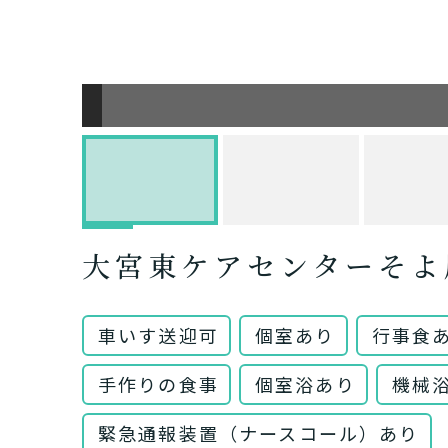
大宮東ケアセンターそよ
車いす送迎可
個室あり
行事食
手作りの食事
個室浴あり
機械
緊急通報装置（ナースコール）あり