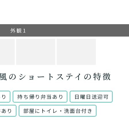
外観1
風のショートステイの特徴
あり
持ち帰り弁当あり
日曜日送迎可
浴あり
部屋にトイレ・洗面台付き