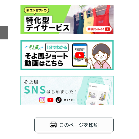
外
このページを印刷