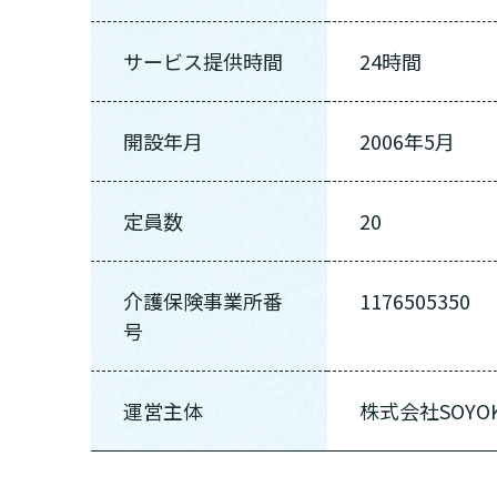
サービス提供時間
24時間
開設年月
2006年5月
定員数
20
介護保険事業所番
1176505350
号
運営主体
株式会社SOYOK