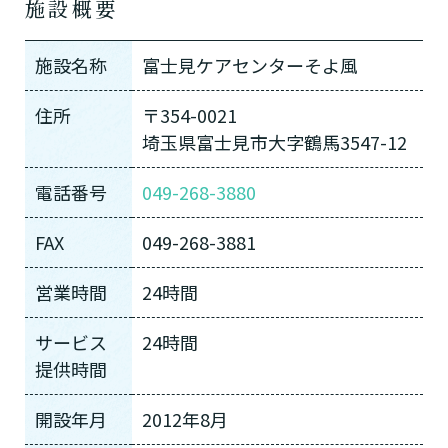
施設概要
施設名称
富士見ケアセンターそよ風
住所
〒354-0021
埼玉県富士見市大字鶴馬3547-12
電話番号
049-268-3880
FAX
049-268-3881
営業時間
24時間
サービス
24時間
提供時間
開設年月
2012年8月