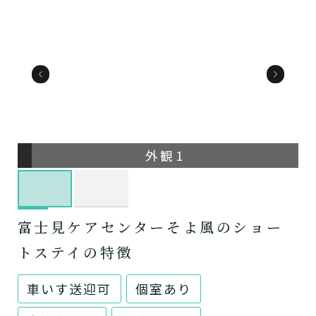
外観1
富士見ケアセンターそよ風のショー
トステイの特徴
車いす送迎可
個室あり