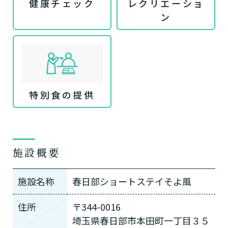
健康チェック
レクリエーショ
ン
特別食の提供
施設概要
施設名称
春日部ショートステイそよ風
住所
〒344-0016
埼玉県春日部市本田町一丁目３５