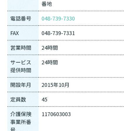
番地
電話番号
048-739-7330
FAX
048-739-7331
営業時間
24時間
サービス
24時間
提供時間
開設年月
2015年10月
定員数
45
介護保険
1170603003
事業所番
号