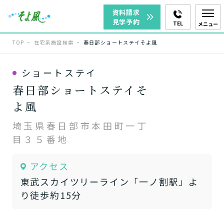
資料請求
見学予約
TEL
メニュー
TOP
在宅系施設検索
春日部ショートステイそよ風
ショートステイ
春日部ショートステイそ
よ風
埼玉県春日部市本田町一丁
目３５番地
アクセス
東武スカイツリーライン「一ノ割駅」よ
り徒歩約15分