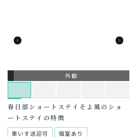
外観
春日部ショートステイそよ風のショ
ートステイの特徴
車いす送迎可
個室あり