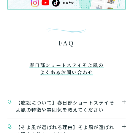
FAQ
春日部ショートステイそよ風の
よくあるお問い合わせ
Q.
【施設について】春日部ショートステイそ
よ風の特徴や雰囲気を教えてください
Q.
A.
【そよ風が選ばれる理由】そよ風が選ばれ
★施設の特徴★