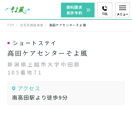
資料請求
見学予約
TEL
メニュー
TOP
在宅系施設検索
高田ケアセンターそよ風
ショートステイ
高田ケアセンターそよ風
新潟県上越市大字中田原
105番地71
アクセス
南高田駅より徒歩9分