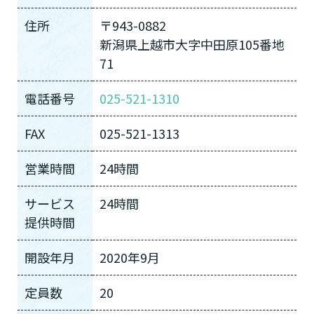
住所
〒943-0882
新潟県上越市大字中田原105番地
71
電話番号
025-521-1310
FAX
025-521-1313
営業時間
24時間
サービス
24時間
提供時間
開設年月
2020年9月
定員数
20