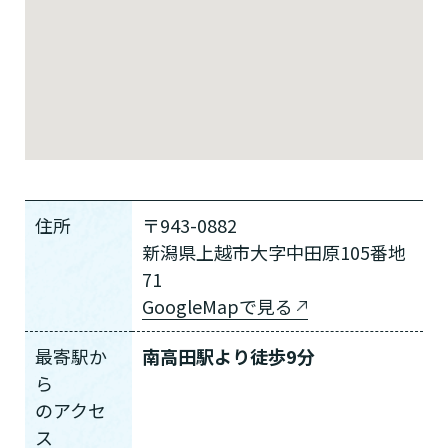
住所
〒943-0882
新潟県上越市大字中田原105番地
71
GoogleMapで見る
最寄駅か
南高田駅より徒歩9分
ら
の
アクセ
ス