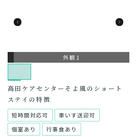
外観1
高田ケアセンターそよ風のショート
ステイの特徴
短時間対応可
車いす送迎可
個室あり
行事食あり