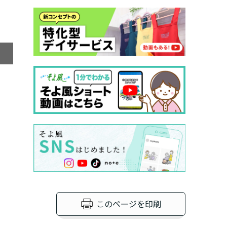
外
このページを印刷