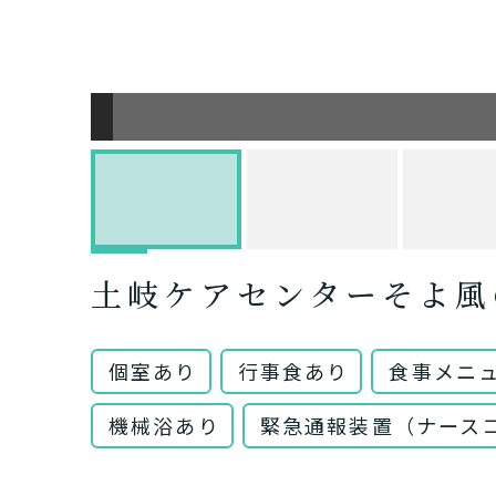
土岐ケアセンターそよ風
個室あり
行事食あり
食事メニ
機械浴あり
緊急通報装置（ナース