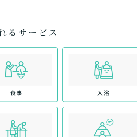
れるサービス
食事
入浴