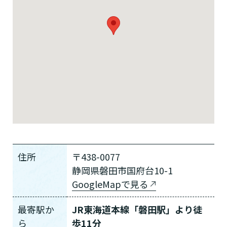
住所
〒438-0077
静岡県磐田市国府台10-1
GoogleMapで見る
最寄駅か
JR東海道本線「磐田駅」より徒
ら
歩11分