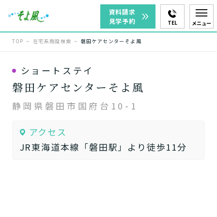
資料請求
見学予約
TEL
メニュー
TOP
在宅系施設検索
磐田ケアセンターそよ風
ショートステイ
磐田ケアセンターそよ風
静岡県磐田市国府台10-1
アクセス
JR東海道本線「磐田駅」より徒歩11分