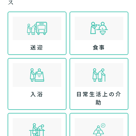
ス
送迎
食事
入浴
日常生活上の介
助