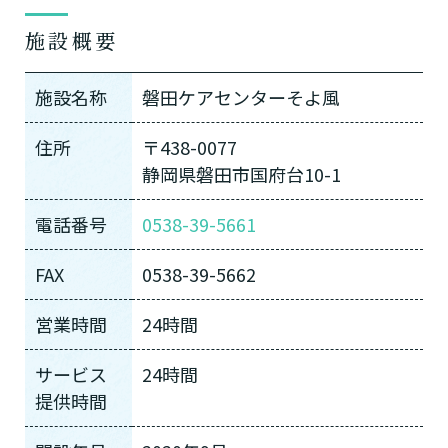
施設概要
施設名称
磐田ケアセンターそよ風
住所
〒438-0077
静岡県磐田市国府台10-1
電話番号
0538-39-5661
FAX
0538-39-5662
営業時間
24時間
サービス
24時間
提供時間