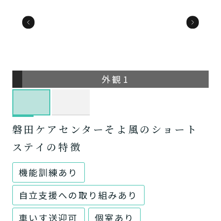
外観1
磐田ケアセンターそよ風のショート
ステイの特徴
機能訓練あり
自立支援への取り組みあり
車いす送迎可
個室あり