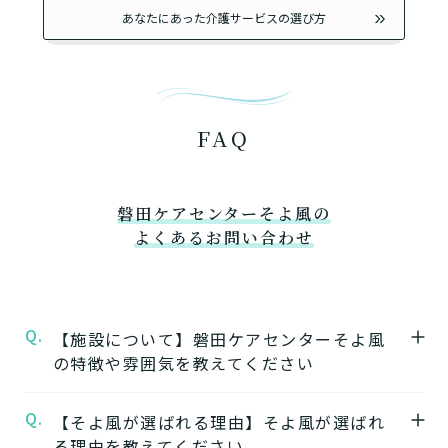
あなたにあった介護サービスの選び方
FAQ
磐田ケアセンターそよ風の
よくあるお問い合わせ
Q.
【施設について】磐田ケアセンターそよ風
の特徴や雰囲気を教えてください
Q.
A.
【そよ風が選ばれる理由】そよ風が選ばれ
★施設の特徴★
る理由を教えてください