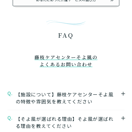
FAQ
藤枝ケアセンターそよ風の
よくあるお問い合わせ
Q.
【施設について】藤枝ケアセンターそよ風
の特徴や雰囲気を教えてください
Q.
A.
【そよ風が選ばれる理由】そよ風が選ばれ
★施設の特徴★
る理由を教えてください
藤枝ケアセンターそよ風
の公式ページでは施