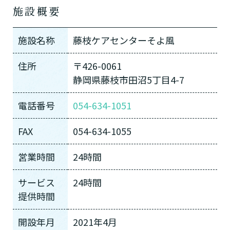
施設概要
施設名称
藤枝ケアセンターそよ風
住所
〒426-0061
静岡県藤枝市田沼5丁目4-7
電話番号
054-634-1051
FAX
054-634-1055
営業時間
24時間
サービス
24時間
提供時間
開設年月
2021年4月