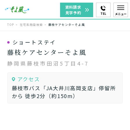
資料請求
見学予約
TEL
メニュー
TOP
在宅系施設検索
藤枝ケアセンターそよ風
ショートステイ
藤枝ケアセンターそよ風
静岡県藤枝市田沼5丁目4-7
アクセス
藤枝市バス「JA大井川高岡支店」停留所
から 徒歩2分（約150m）