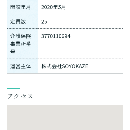
開設年月
2020年5月
定員数
25
介護保険
3770110694
事業所番
号
運営主体
株式会社SOYOKAZE
アクセス