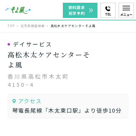
資料請求
見学予約
TEL
メニュー
TOP
在宅系施設検索
高松木太ケアセンターそよ風
デイサービス
高松木太ケアセンターそ
よ風
香川県高松市木太町
4150−4
アクセス
琴電長尾線「木太東口駅」より徒歩10分