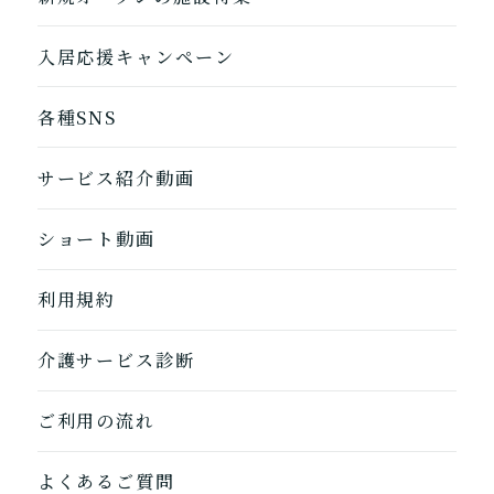
入居応援キャンペーン
各種SNS
サービス紹介動画
ショート動画
利用規約
1つ前に戻る
1つ前に戻る
1つ前に戻る
1つ前に戻る
1つ前に戻る
1つ前に戻る
1つ前に戻る
閉じる
介護診断を終了
介護診断を終了
介護診断を終了
介護診断を終了
介護診断を終了
介護診断を終了
介護診断を終了
介護サービス診断
ご利用の流れ
よくあるご質問