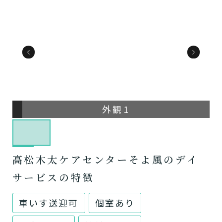
外観1
高松木太ケアセンターそよ風のデイ
サービスの特徴
車いす送迎可
個室あり