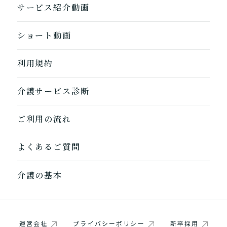
サービス紹介動画
ショート動画
利用規約
1つ前に戻る
1つ前に戻る
1つ前に戻る
1つ前に戻る
1つ前に戻る
1つ前に戻る
1つ前に戻る
閉じる
介護診断を終了
介護診断を終了
介護診断を終了
介護診断を終了
介護診断を終了
介護診断を終了
介護診断を終了
介護サービス診断
ご利用の流れ
よくあるご質問
介護の基本
運営会社
プライバシーポリシー
新卒採用