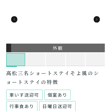
外観
高松三名ショートステイそよ風のシ
ョートステイの特徴
車いす送迎可
個室あり
行事食あり
日曜日送迎可