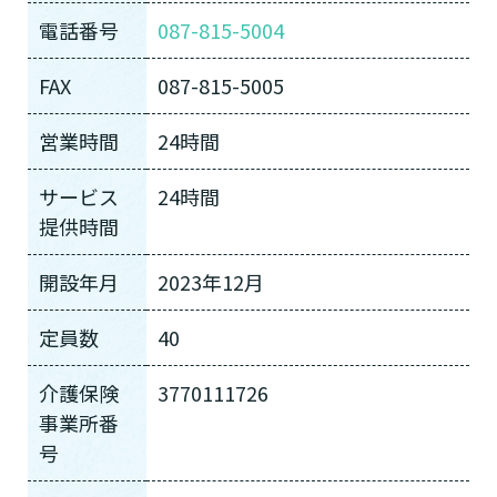
電話番号
087-815-5004
FAX
087-815-5005
営業時間
24時間
サービス
24時間
提供時間
開設年月
2023年12月
定員数
40
介護保険
3770111726
事業所番
号