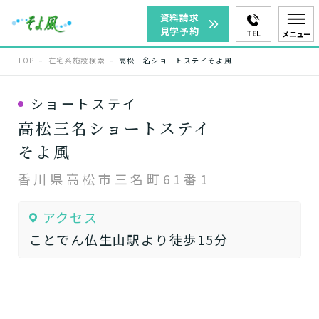
資料請求
見学予約
TEL
メニュー
TOP
在宅系施設検索
高松三名ショートステイそよ風
ショートステイ
高松三名ショートステイ
そよ風
香川県高松市三名町61番1
アクセス
ことでん仏生山駅より徒歩15分