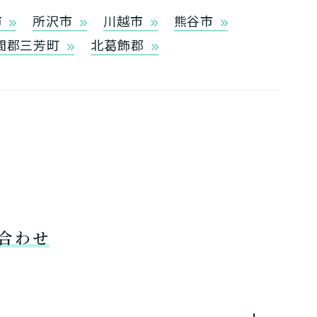
市
所沢市
川越市
熊谷市
間郡三芳町
北葛飾郡
合わせ