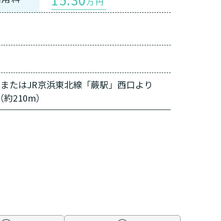
万円
またはJR京浜東北線「蕨駅」西口より
約210m）