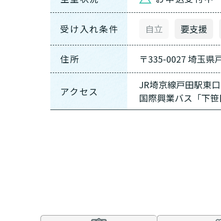
受け入れ条件
自立
要支援
住所
〒335-0027 埼玉県
JR埼京線戸田駅東
アクセス
国際興業バス「下笹