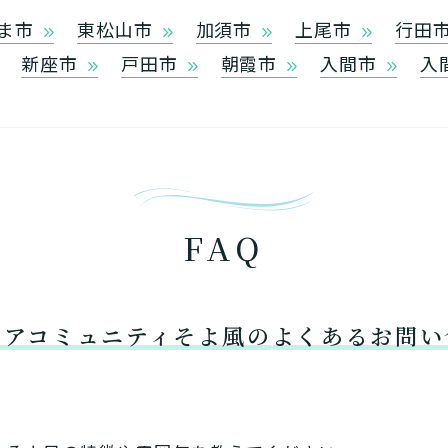
ま市
東松山市
加須市
上尾市
行田
新座市
戸田市
朝霞市
入間市
入
FAQ
ケアコミュニティそよ風の
よくあるお問い