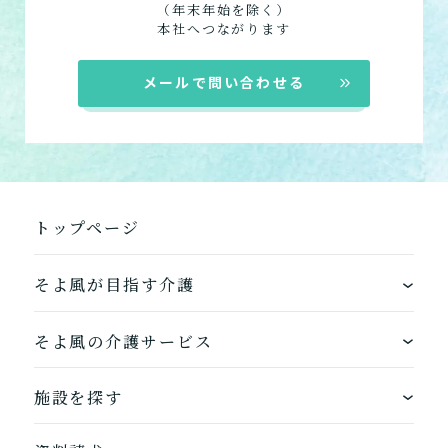
（年末年始を除く）
本社へつながります
メールで問い合わせる
トップページ
そよ風が目指す介護
ワンストップサービス
そよ風の介護サービス
できるを増やす介護サービス
ホームに入居する
施設を探す
お客様に選ばれるできたてのお食事
自宅から通う
地図から探す