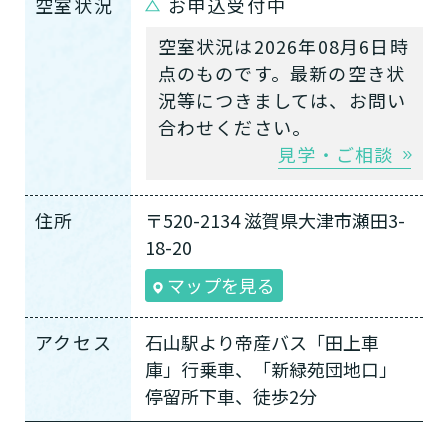
空室状況
お申込受付中
空室状況は2026年08月6日時
点のものです。最新の空き状
況等につきましては、お問い
合わせください。
見学・ご相談
住所
〒520-2134 滋賀県大津市瀬田3-
18-20
マップを見る
アクセス
石山駅より帝産バス「田上車
庫」行乗車、「新緑苑団地口」
停留所下車、徒歩2分