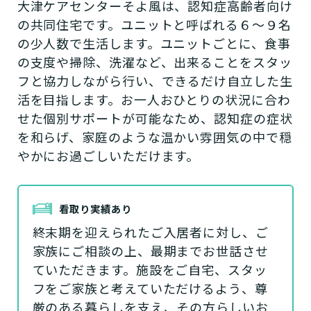
大津ケアセンターそよ風は、認知症高齢者向け
の共同住宅です。ユニットと呼ばれる６～９名
の少人数で生活します。ユニットごとに、食事
の支度や掃除、洗濯など、出来ることをスタッ
フと協力しながら行い、できるだけ自立した生
活を目指します。お一人おひとりの状況に合わ
せた個別サポートが可能なため、認知症の症状
を和らげ、家庭のような温かい雰囲気の中で穏
やかにお過ごしいただけます。
看取り実績あり
終末期を迎えられたご入居者に対し、ご
家族にご相談の上、最期までお世話させ
ていただきます。施設をご自宅、スタッ
フをご家族と考えていただけるよう、尊
厳のある暮らしを支え、その方らしいお