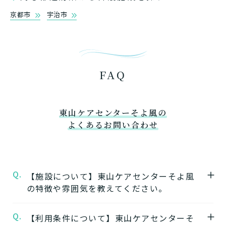
京都市
宇治市
FAQ
東山ケアセンターそよ風の
よくあるお問い合わせ
Q.
【施設について】東山ケアセンターそよ風
の特徴や雰囲気を教えてください。
Q.
A.
【利用条件について】東山ケアセンターそ
★施設の特徴★