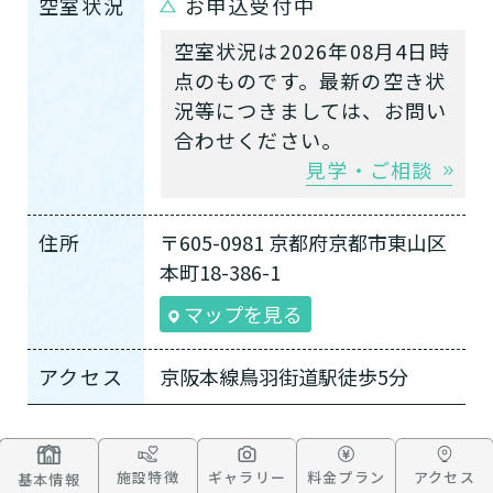
空室状況
お申込受付中
空室状況は2026年08月4日時
点のものです。最新の空き状
況等につきましては、お問い
合わせください。
見学・ご相談
住所
〒605-0981 京都府京都市東山区
本町18-386-1
マップを見る
アクセス
京阪本線鳥羽街道駅徒歩5分
施設特徴
ギャラリー
料金プラン
アクセス
基本情報