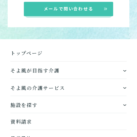
メールで問い合わせる
トップページ
そよ風が目指す介護
ワンストップサービス
そよ風の介護サービス
できるを増やす介護サービス
ホームに入居する
施設を探す
お客様に選ばれるできたてのお食事
自宅から通う
地図から探す
資料請求
自宅に来てもらう
ホームに入居