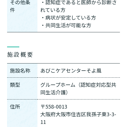
その他条
・認知症であると医師から診断さ
件
れている方
・病状が安定している方
・共同生活が可能な方
施設概要
施設名称
あびこケアセンターそよ風
類型
グループホーム（認知症対応型共
同生活介護）
住所
〒558-0013
大阪府大阪市住吉区我孫子東3-3-
11