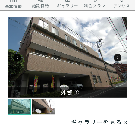
施設特徴
ギャラリー
料金プラン
アクセス
基本情報
外観①
ギャラリーを見る