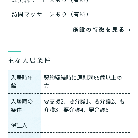
訪問マッサージあり（有料）
施設の特徴を見る
主な入居条件
入居時年
契約締結時に原則満65歳以上の
齢
方
入居時の
要支援2、要介護1、要介護2、要
条件
介護3、要介護4、要介護5
保証人
ー