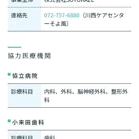
連絡先
072-757-6880
（川西ケアセンタ
ーそよ風）
協力医療機関
協立病院
診療科目
内科、外科、脳神経外科、整形外
科
小来田歯科
診療科目
歯科