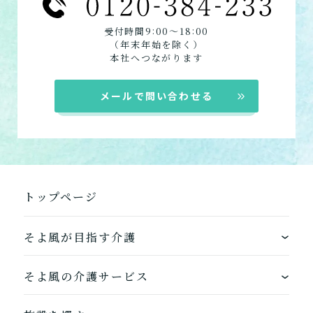
:
:
受付時間9
00〜18
00
（年末年始を除く）
本社へつながります
メールで問い合わせる
トップページ
そよ風が目指す介護
ワンストップサービス
そよ風の介護サービス
できるを増やす介護サービス
ホームに入居する