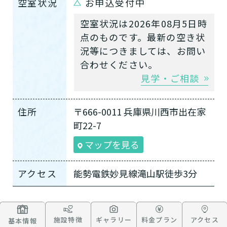
空室状況
お申込受付中
空室状況は2026年08月5日時
点のものです。最新の空き状
況等につきましては、お問い
合わせください。
見学・ご相談
住所
〒666-0011 兵庫県川西市出在家
町22-7
マップを見る
アクセス
能勢電鉄妙見線滝山駅徒歩3分
施設特徴
ギャラリー
料金プラン
アクセス
基本情報