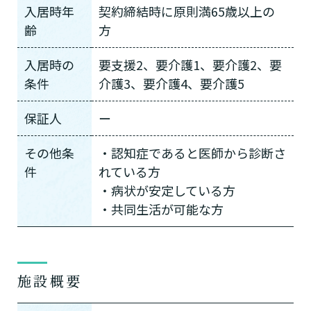
入居時年
契約締結時に原則満65歳以上の
齢
方
入居時の
要支援2、要介護1、要介護2、要
条件
介護3、要介護4、要介護5
保証人
ー
その他条
・認知症であると医師から診断さ
件
れている方
・病状が安定している方
・共同生活が可能な方
施設概要