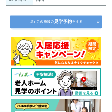
見学予約
この施設の
をする