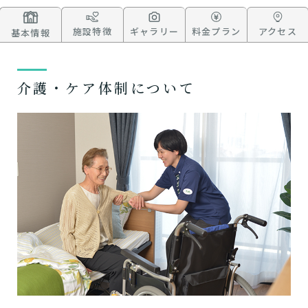
施設特徴
ギャラリー
料金プラン
アクセス
基本情報
介護・ケア体制について