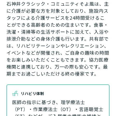
石神井クラシック・コミュニティそよ風は、主
に介護が必要な方を対象としており、施設内ス
タッフによる介護サービスを24時間受けるこ
とができる高齢者のための住まいです。食事・
洗濯・清掃等の生活サポートに加えて、入浴や
排泄介助などの身体介護も行います。共有部で
は、リハビリテーションやレクリエーション、
イベントなどが開催され、ご自身の趣味の時間
をお楽しみいただくこともできます。協力医療
機関と連携しており、万一の際も安心です。最
期までお過ごしいただける終の棲家です。
リハビリ体制
医師の指示に基づき、理学療法士
（PT）・作業療法士（OT）・言語聴覚士
（ST）などが、ご入居者の機能の維持と