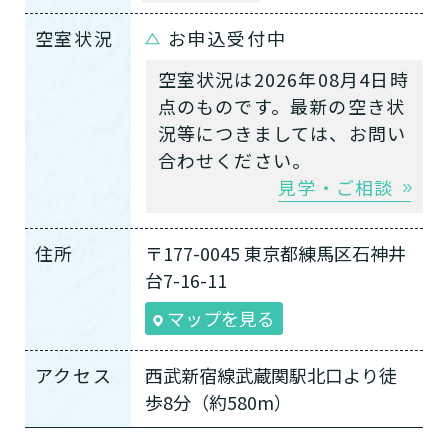
空室状況
お申込受付中
空室状況は2026年08月4日時
点のものです。最新の空き状
況等につきましては、お問い
合わせください。
見学・ご相談
住所
〒177-0045 東京都練馬区石神井
台7-16-11
マップを見る
アクセス
西武新宿線武蔵関駅北口より徒
歩8分（約580m）