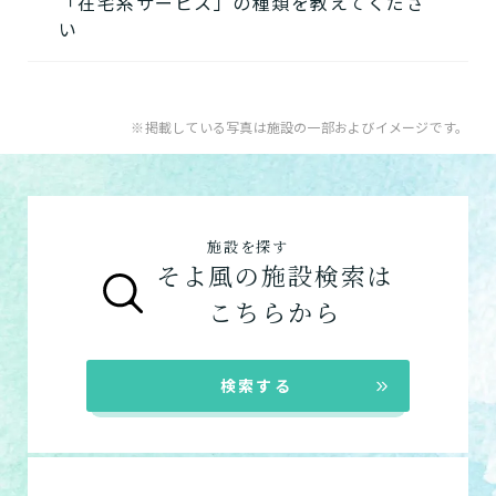
「在宅系サービス」の種類を教えてくださ
用者様の目的、要介護度に合わせてご利用い
★そのほかこの介護施設について…相談した
い
ただけます。
い・資料請求したい・利用したい方はこちら
介護付きホームの特徴
★
A.
そよ風で受けられるサービスは以下です
住宅型有料老人ホームの特徴
電話：0120-384-233
入居系サービス
：ホームに入居したい方向け
※掲載している写真は施設の一部およびイメージです。
健康型有料老人ホーム
※2024年6月現在、
お問い合わせフォームはこちら
の施設一覧は以下です。
健康型有料老人ホームは交欒 湘南佐島のみと
介護付きホーム
なります
住宅型有料老人ホーム
サービス付き高齢者向け住宅の特徴
施設を探す
グループホーム
グループホームの特徴
そよ風の施設検索は
シニア向けマンションの特徴
こちらから
在宅系サービス
：自宅から通いたい、自宅に
来てもらいたい方向けの施設一覧は以下で
す。
検索する
デイサービス
特化型デイサービス
ショートステイ
訪問介護