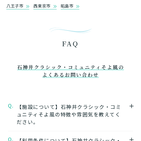
八王子市
西東京市
昭島市
FAQ
石神井クラシック・コミュニティそよ風の
よくあるお問い合わせ
Q.
【施設について】石神井クラシック・コミ
ュニティそよ風の特徴や雰囲気を教えてく
ださい。
Q.
A.
【利用条件について】石神井クラシック・
★施設の特徴★