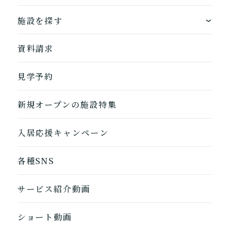
できるを増やす介護サービス
ホームに入居する
施設を探す
お客様に選ばれるできたてのお食事
自宅から通う
地図から探す
資料請求
自宅に来てもらう
ホームに入居
見学予約
自宅から通う/来てもらう
新規オープンの施設特集
入居応援キャンペーン
各種SNS
サービス紹介動画
ショート動画