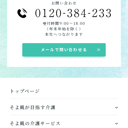
お問い合わせ
定期巡回
居宅介護支援
:
:
受付時間9
00〜18
00
（年末年始を除く）
本社へつながります
メールで問い合わせる
トップページ
そよ風が目指す介護
ワンストップサービス
そよ風の介護サービス