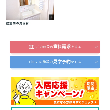
居室内の洗面台
資料請求
この施設の
をする
見学予約
この施設の
をする