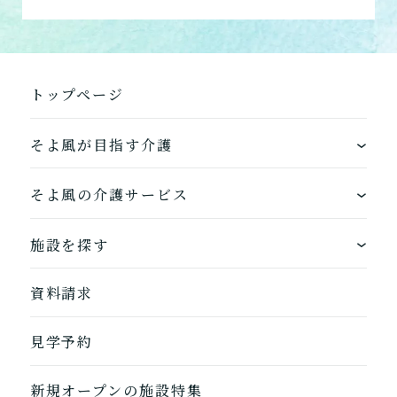
トップページ
そよ風が目指す介護
ワンストップサービス
そよ風の介護サービス
できるを増やす介護サービス
ホームに入居する
施設を探す
お客様に選ばれるできたてのお食事
自宅から通う
地図から探す
資料請求
自宅に来てもらう
ホームに入居
見学予約
自宅から通う/来てもらう
新規オープンの施設特集