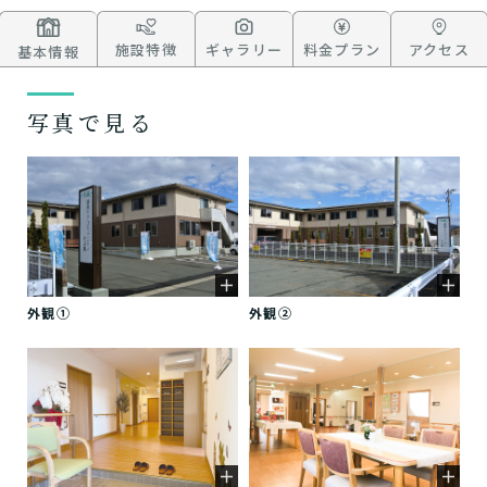
施設特徴
ギャラリー
料金プラン
アクセス
基本情報
写真で見る
外観①
外観②