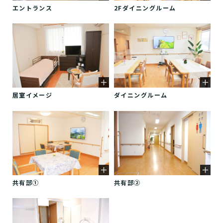
エントランス
2Fダイニングルーム
居室イメージ
ダイニングルーム
共有部①
共有部②