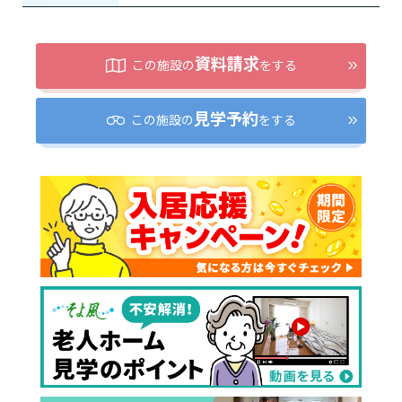
資料請求
この施設の
をする
見学予約
この施設の
をする