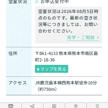
空室状況
お申込受付中
空室状況は2026年08月5日時
点のものです。最新の空き状
況等につきましては、お問い
合わせください。
見学・ご相談
住所
〒861-4133 熊本県熊本市南区島
町2-18-36
マップを見る
アクセス
JR鹿児島本線西熊本駅徒歩10分
（約750m）