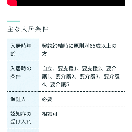
主な入居条件
入居時年
契約締結時に原則満65歳以上の
齢
方
入居時の
自立、要支援1、要支援2、要介
条件
護1、要介護2、要介護3、要介護
4、要介護5
保証人
必要
認知症の
相談可
受け入れ