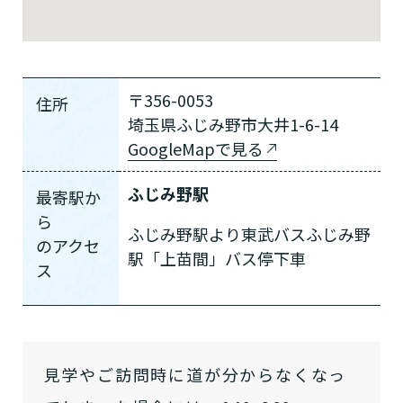
〒356-0053
住所
埼玉県ふじみ野市大井1-6-14
GoogleMapで見る
ふじみ野駅
最寄駅か
ら
ふじみ野駅より東武バスふじみ野
の
アクセ
駅「上苗間」バス停下車
ス
見学やご訪問時に道が分からなくなっ