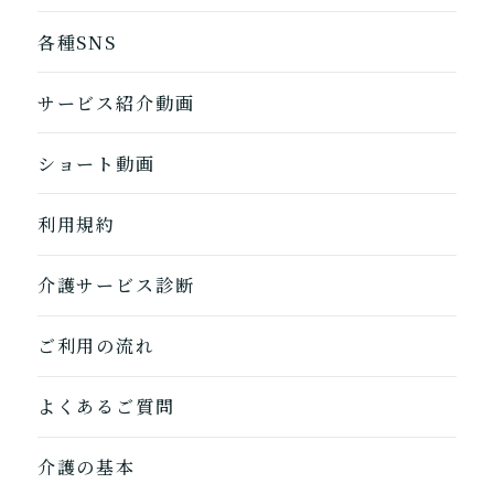
各種SNS
サービス紹介動画
ショート動画
利用規約
介護サービス診断
ご利用の流れ
1つ前に戻る
1つ前に戻る
1つ前に戻る
1つ前に戻る
1つ前に戻る
1つ前に戻る
1つ前に戻る
閉じる
介護診断を終了
介護診断を終了
介護診断を終了
介護診断を終了
介護診断を終了
介護診断を終了
介護診断を終了
よくあるご質問
介護の基本