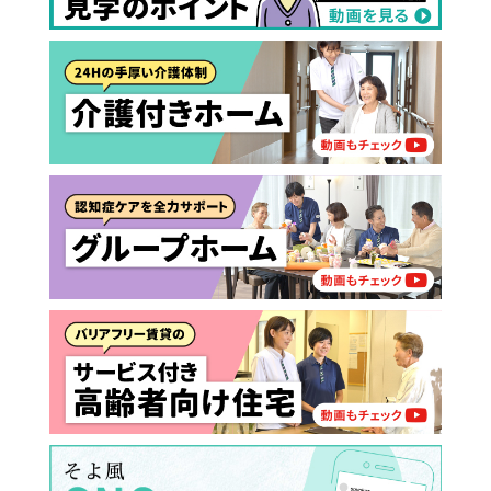
介護スタッフにご自宅に来てもらい
日帰りで使いたいですか？
ご自宅で生活しながら介護サービス
要介護認定を受け、要支援１～２、