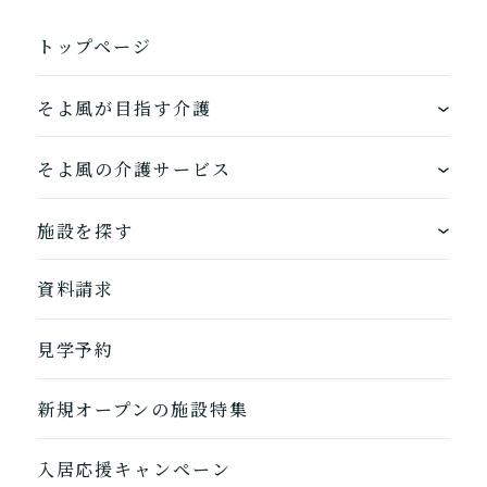
トップページ
そよ風が目指す介護
ワンストップサービス
そよ風の介護サービス
できるを増やす介護サービス
ホームに入居する
施設を探す
お客様に選ばれるできたてのお食事
自宅から通う
地図から探す
資料請求
自宅に来てもらう
ホームに入居
見学予約
自宅から通う/来てもらう
新規オープンの施設特集
入居応援キャンペーン