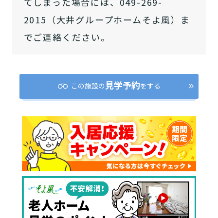
てしまった場合には、049-269-
2015（大井グループホームそよ風）ま
でご連絡ください。
見学予約
この施設の
をする