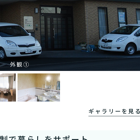
外観①
ギャラリーを見
体制で暮らしをサポート