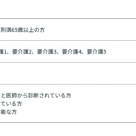
則満65歳以上の方
護1、要介護2、要介護3、要介護4、要介護5
ると医師から診断されている方
している方
可能な方