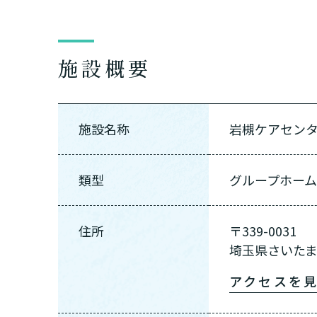
施設概要
施設名称
岩槻ケアセン
類型
グループホー
住所
〒339-0031
埼玉県さいたま市
アクセスを