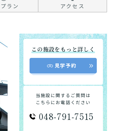
金プラン
アクセス
この施設をもっと詳しく
見学予約
当施設に関するご質問は
こちらにお電話ください
048-791-7515