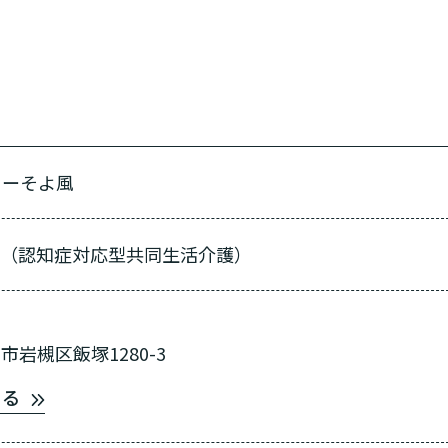
ターそよ風
ム（認知症対応型共同生活介護）
岩槻区飯塚1280-3
見る