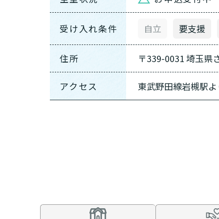
受け入れ条件
自立
要支援
住所
〒339-0031 埼玉
アクセス
東武野田線岩槻駅よ