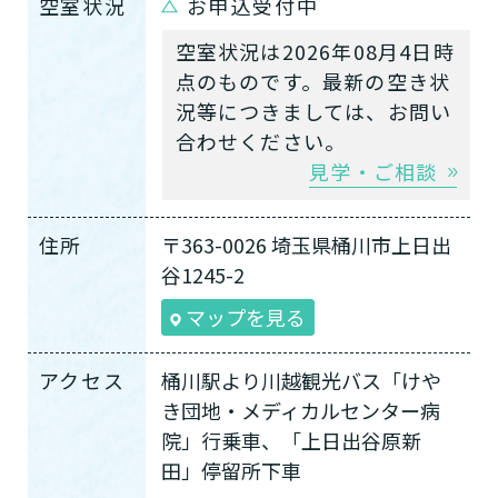
空室状況
お申込受付中
空室状況は2026年08月4日時
点のものです。最新の空き状
況等につきましては、お問い
合わせください。
見学・ご相談
住所
〒363-0026 埼玉県桶川市上日出
谷1245-2
マップを見る
アクセス
桶川駅より川越観光バス「けや
き団地・メディカルセンター病
院」行乗車、「上日出谷原新
田」停留所下車