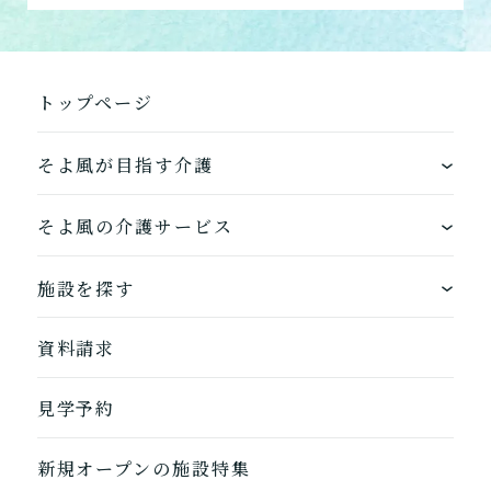
トップページ
そよ風が目指す介護
ワンストップサービス
そよ風の介護サービス
できるを増やす介護サービス
ホームに入居する
施設を探す
お客様に選ばれるできたてのお食事
自宅から通う
地図から探す
資料請求
自宅に来てもらう
ホームに入居
見学予約
自宅から通う/来てもらう
新規オープンの施設特集