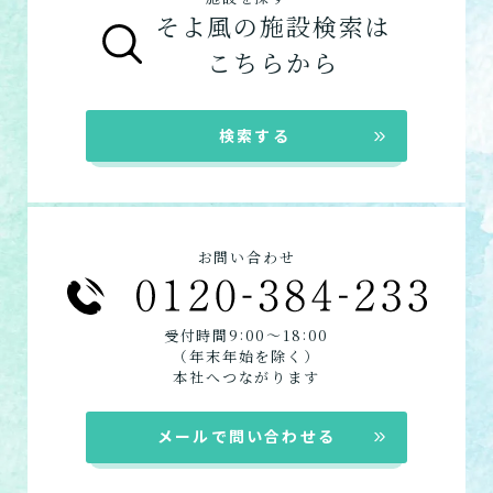
グループホームの特徴
そよ風の施設検索は
グループホーム
シニア向けマンションの特徴
こちらから
在宅系サービス
：自宅から通いたい、自宅に
来てもらいたい方向けの施設一覧は以下で
検索する
す。
デイサービス
ショートステイ
訪問介護
お問い合わせ
定期巡回
居宅介護支援
:
:
受付時間9
00〜18
00
（年末年始を除く）
本社へつながります
メールで問い合わせる