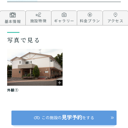
施設特徴
ギャラリー
料金プラン
アクセス
基本情報
写真で見る
外観①
見学予約
この施設の
をする