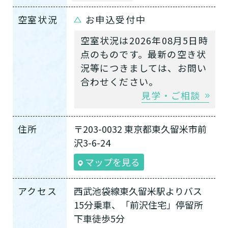
空室状況
お申込受付中
空室状況は2026年08月5日時
点のものです。最新の空き状
況等につきましては、お問い
合わせください。
見学・ご相談
住所
〒203-0032 東京都東久留米市前
沢3-6-24
マップを見る
アクセス
西武池袋線東久留米駅よりバス
15分乗車、「前沢住宅」停留所
下車徒歩5分