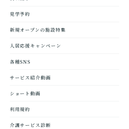
自宅に来てもらう
ホームに入居
見学予約
自宅から通う/来てもらう
新規オープンの施設特集
入居応援キャンペーン
各種SNS
サービス紹介動画
ショート動画
利用規約
介護サービス診断