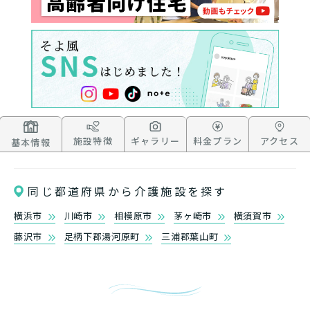
施設特徴
ギャラリー
料金プラン
アクセス
基本情報
同じ都道府県から介護施設を探す
横浜市
川崎市
相模原市
茅ヶ崎市
横須賀市
藤沢市
足柄下郡湯河原町
三浦郡葉山町