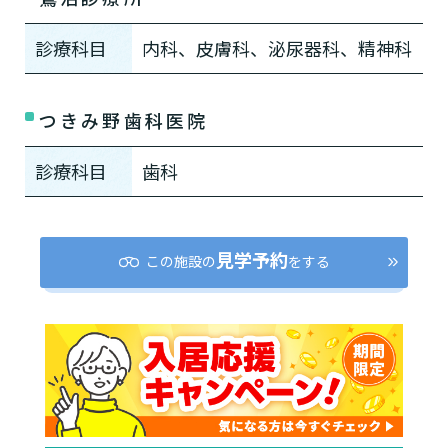
診療科目
内科、皮膚科、泌尿器科、精神科
つきみ野歯科医院
診療科目
歯科
見学予約
この施設の
をする