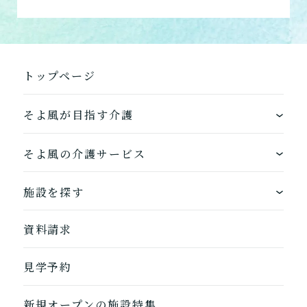
トップページ
そよ風が目指す介護
ワンストップサービス
そよ風の介護サービス
できるを増やす介護サービス
ホームに入居する
施設を探す
お客様に選ばれるできたてのお食事
自宅から通う
地図から探す
資料請求
自宅に来てもらう
ホームに入居
見学予約
自宅から通う/来てもらう
新規オープンの施設特集