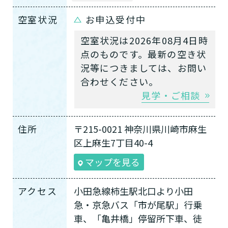
空室状況
お申込受付中
空室状況は2026年08月4日時
点のものです。最新の空き状
況等につきましては、お問い
合わせください。
見学・ご相談
住所
〒215-0021 神奈川県川崎市麻生
区上麻生7丁目40-4
マップを見る
アクセス
小田急線柿生駅北口より小田
急・京急バス「市が尾駅」行乗
車、「亀井橋」停留所下車、徒