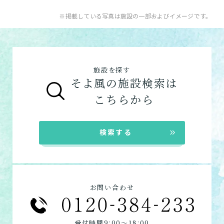
※掲載している写真は施設の一部およびイメージです。
施設を探す
そよ風の施設検索は
こちらから
検索する
お問い合わせ
:
:
受付時間9
00〜18
00