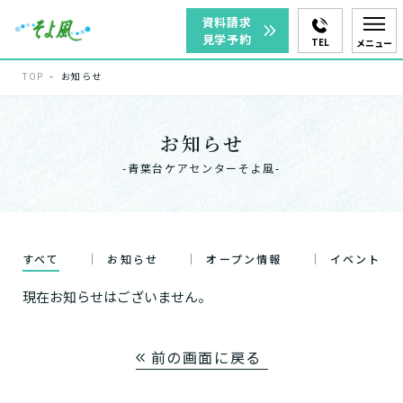
資料請求
見学予約
TEL
メニュー
TOP
お知らせ
お知らせ
-青葉台ケアセンターそよ風-
すべて
お知らせ
オープン情報
イベント
現在お知らせはございません。
前の画面に戻る