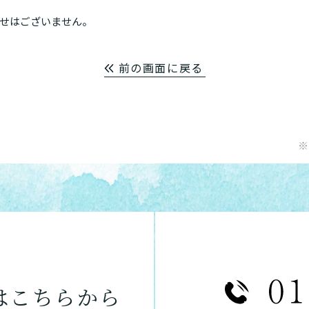
せはございません。
前の画面に戻る
※
は
こちらから
あなたに適しているのは?