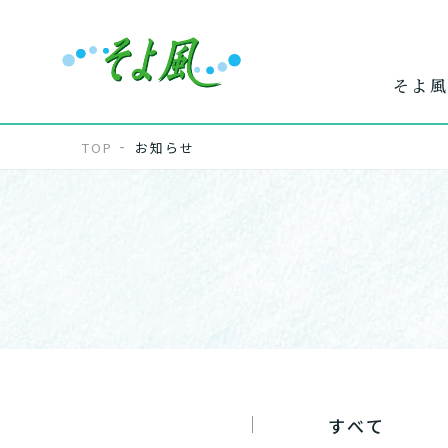
そよ風
TOP
お知らせ
ワンストップ
ホー
で
サービス
介
すべて