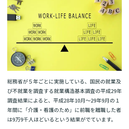
総務省が５年ごとに実施している、国民の就業及
び不就業を調査する就業構造基本調査の平成29年
調査結果によると、平成28年10月～29年9月の１
年間に「介護・看護のため」に前職を離職した者
は9万9千人ほどいるという結果がでています。