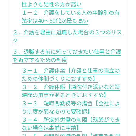
性よりも男性の方が高い
１－２ 介護をしている人の年齢別の有
業率は40～50代が最も高い
２．介護を理由に退職した場合の３つのリス
ク
３．退職する前に知っておきたい仕事と介護
を両立するための制度
３－１ 介護休業【介護と仕事の両立の
ための体制づくりにおすすめ】
３－２ 介護休暇【通院付き添いなど短
時間の用事があるときにおすすめ】
３－３ 短時間勤務等の措置【会社によ
り制度が異なるので要確認】
３－４ 所定外労働の制限【残業ができ
ない場合は事前に申請】
３－５ 時間外労働の制限【残業を制限