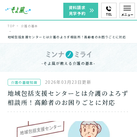
資料請求
見学予約
TEL
メニュー
TOP
介護の基本
地域包括支援センターとは介護のよろず相談所！高齢者のお困りごとに対応
-そよ風が教える介護の基本-
2026年03月23日更新
介護の基礎知識
地域包括支援センターとは介護のよろず
相談所！高齢者のお困りごとに対応