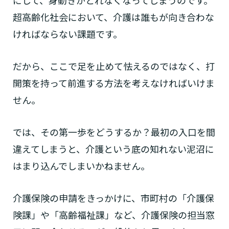
にして、身動きがとれなくなってしまうのです。
超高齢化社会において、介護は誰もが向き合わな
ければならない課題です。
だから、ここで足を止めて怯えるのではなく、打
開策を持って前進する方法を考えなければいけま
せん。
では、その第一歩をどうするか？最初の入口を間
違えてしまうと、介護という底の知れない泥沼に
はまり込んでしまいかねません。
介護保険の申請をきっかけに、市町村の「介護保
険課」や「高齢福祉課」など、介護保険の担当窓