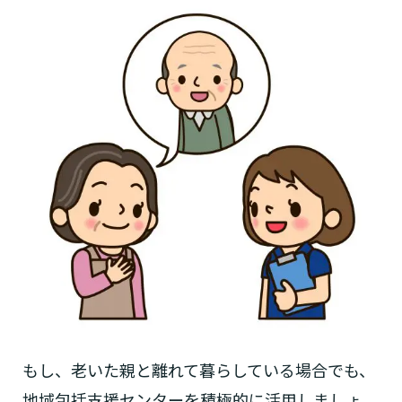
1つ前に戻る
1つ前に戻る
1つ前に戻る
1つ前に戻る
1つ前に戻る
1つ前に戻る
1つ前に戻る
閉じる
介護診断を終了
介護診断を終了
介護診断を終了
介護診断を終了
介護診断を終了
介護診断を終了
介護診断を終了
もし、老いた親と離れて暮らしている場合でも、
地域包括支援センターを積極的に活用しましょ