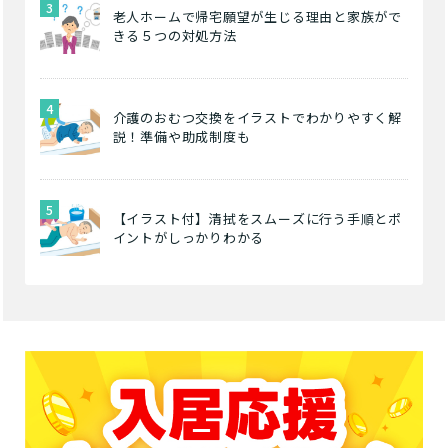
老人ホームで帰宅願望が生じる理由と家族がで
きる５つの対処方法
介護のおむつ交換をイラストでわかりやすく解
説！準備や助成制度も
【イラスト付】清拭をスムーズに行う手順とポ
イントがしっかりわかる