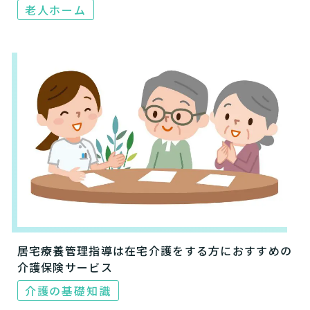
老人ホーム
居宅療養管理指導は在宅介護をする方におすすめの
介護保険サービス
介護の基礎知識