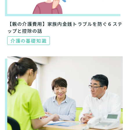
【親の介護費用】家族内金銭トラブルを防ぐ６ステ
ップと控除の話
介護の基礎知識