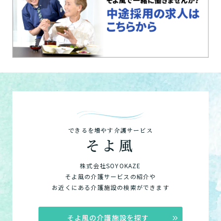
できるを増やす介護サービス
そよ風
株式会社SOYOKAZE
そよ風の介護サービスの紹介や
お近くにある介護施設の検索ができます
そよ風の介護施設を探す