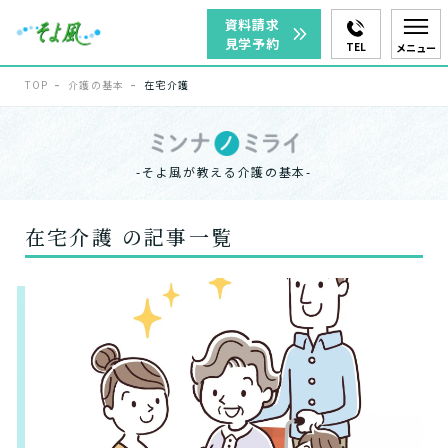
資料請求
見学予約
TEL
メニュー
TOP
介護の基本
在宅介護
-そよ風が教える介護の基本-
在宅介護 の記事一覧