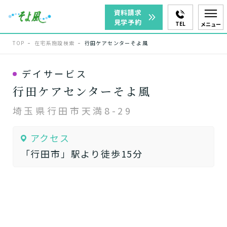
資料請求
見学予約
TEL
メニュー
TOP
在宅系施設検索
行田ケアセンターそよ風
デイサービス
行田ケアセンターそよ風
埼玉県行田市天満8-29
アクセス
「行田市」駅より徒歩15分