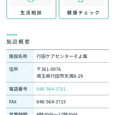
生活相談
健康チェック
施設概要
施設名称
行田ケアセンターそよ風
住所
〒361-0076
埼玉県行田市天満8-29
電話番号
048-564-3701
FAX
048-564-3715
営業時間
8時30分〜17時30分