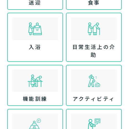
送迎
食事
入浴
日常生活上の介
助
機能訓練
アクティビティ