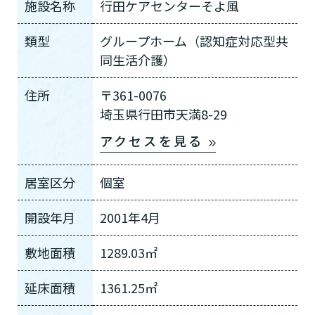
施設名称
行田ケアセンターそよ風
類型
グループホーム（認知症対応型共
同生活介護）
住所
〒361-0076
埼玉県行田市天満8-29
アクセスを見る
居室区分
個室
開設年月
2001年4月
敷地面積
1289.03㎡
延床面積
1361.25㎡