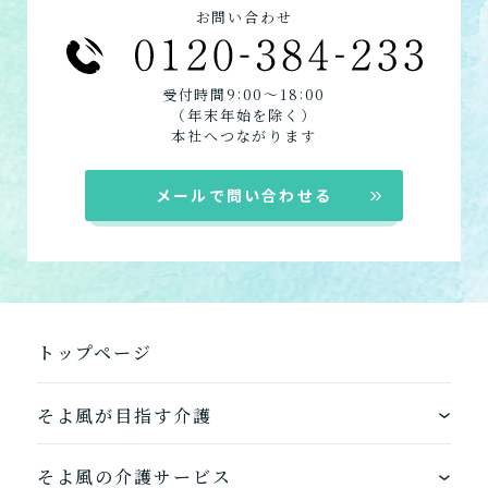
訪問介護
お問い合わせ
定期巡回
居宅介護支援
:
:
受付時間9
00〜18
00
（年末年始を除く）
本社へつながります
メールで問い合わせる
トップページ
そよ風が目指す介護
ワンストップサービス
そよ風の介護サービス