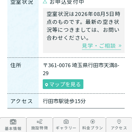
空室状況
お申込受付中
空室状況は2026年08月5日時
点のものです。最新の空き状
況等につきましては、お問い
合わせください。
見学・ご相談
住所
〒361-0076 埼玉県行田市天満8-
29
マップを見る
アクセス
行田市駅徒歩15分
施設特徴
ギャラリー
料金プラン
アクセス
基本情報