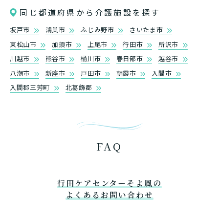
同じ都道府県から介護施設を探す
坂戸市
鴻巣市
ふじみ野市
さいたま市
東松山市
加須市
上尾市
行田市
所沢市
川越市
熊谷市
桶川市
春日部市
越谷市
八潮市
新座市
戸田市
朝霞市
入間市
入間郡三芳町
北葛飾郡
FAQ
行田ケアセンターそよ風の
よくあるお問い合わせ